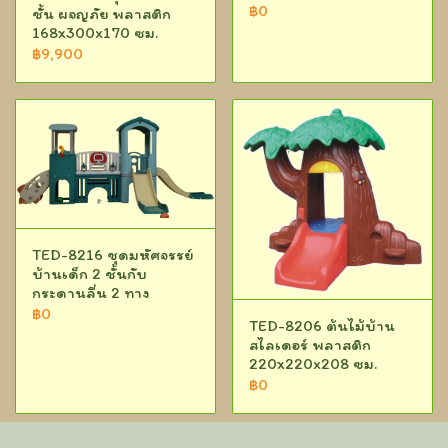
฿0
ชั้น ผจญภัย พลาสติก
168x300x170 ซม.
฿9,900
TED-8216 ชุดมหัศจรรย์
บ้านเด็ก 2 ชั้นกับ
กระดานลื่น 2 ทาง
฿0
TED-8206 ต้นไม้บ้าน
สไลเดอร์ พลาสติก
220x220x208 ซม.
฿0