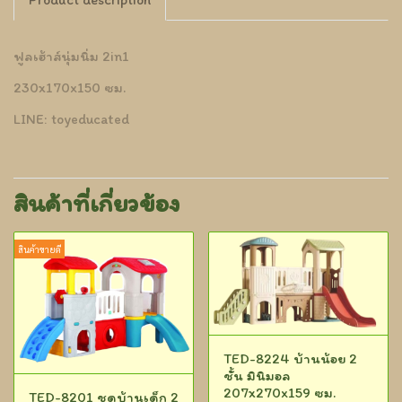
ฟูลเฮ้าส์นุ่มนิ่ม 2in1
230x170x150 ซม.
LINE: toyeducated
สินค้าที่เกี่ยวข้อง
สินค้าขายดี
TED-8224 บ้านน้อย 2
ชั้น มินิมอล
207x270x159 ซม.
TED-8201 ชุดบ้านเด็ก 2