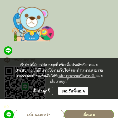
toyeducated
เว็บไซต์นี้มีการใช้งานคุกกี้ เพื่อเพิ่มประสิทธิภาพและ
ประสบการณ์ที่ดีในการใช้งานเว็บไซต์ของท่าน ท่านสามารถ
อ่านรายละเอียดเพิ่มเติมได้ที่
นโยบายความเป็นส่วนตัว
และ
นโยบายคุกกี้
ตั้งค่าคุกกี้
ยอมรับทั้งหมด
฿0
เพิ่มลงตะกร้า
ซื้อเลย