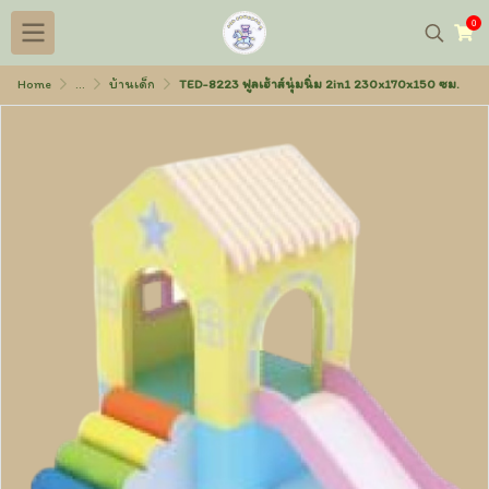
0
Home
...
บ้านเด็ก
TED-8223 ฟูลเฮ้าส์นุ่มนิ่ม 2in1 230x170x150 ซม.