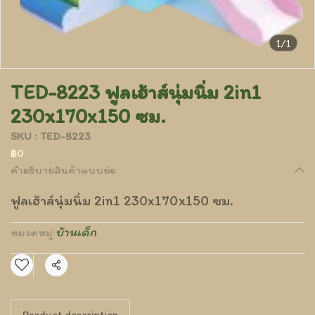
1/1
TED-8223 ฟูลเฮ้าส์นุ่มนิ่ม 2in1
230x170x150 ซม.
SKU : TED-8223
฿0
คำอธิบายสินค้าแบบย่อ
ฟูลเฮ้าส์นุ่มนิ่ม 2in1 230x170x150 ซม.
บ้านเด็ก
หมวดหมู่:
แชร์
Product description