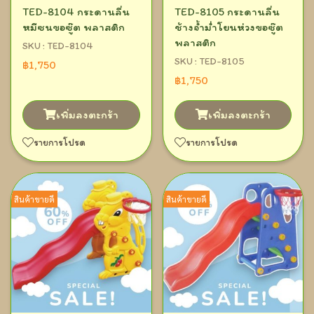
TED-8104 กระดานลื่น
TED-8105 กระดานลื่น
หมีซนขอซู๊ต พลาสติก
ช้างจ้ำม่ำโยนห่วงขอซู๊ต
พลาสติก
SKU : TED-8104
SKU : TED-8105
฿1,750
฿1,750
เพิ่มลงตะกร้า
เพิ่มลงตะกร้า
รายการโปรด
รายการโปรด
สินค้าขายดี
สินค้าขายดี