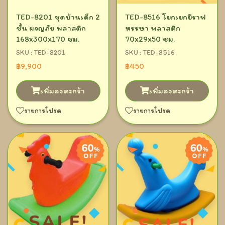
TED-8201 ชุดบ้านเด็ก 2
TED-8516 โยกเยกยีราฟ
ชั้น ผจญภัย พลาสติก
หรรษา พลาสติก
168x300x170 ซม.
70x29x50 ซม.
SKU : TED-8201
SKU : TED-8516
฿9,900
฿450
เพิ่มลงตะกร้า
เพิ่มลงตะกร้า
รายการโปรด
รายการโปรด