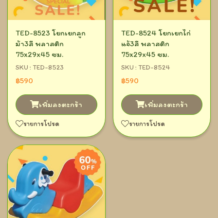
TED-8523 โยกเยกลูก
TED-8524 โยกเยกไก่
ม้า3สี พลาสติก
แจ้3สี พลาสติก
75x29x45 ซม.
75x29x45 ซม.
SKU : TED-8523
SKU : TED-8524
฿590
฿590
เพิ่มลงตะกร้า
เพิ่มลงตะกร้า
รายการโปรด
รายการโปรด