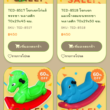
TED-8517 โยกเยกไก่แจ้
TED-8518 โยกเยก
หรรษา พลาสติก
แมวน้ำจอมซนหรรษา
70x29x45 ซม.
พลาสติก 70x29x50 ซม.
SKU : TED-8517
SKU : TED-8518
฿450
฿450
เพิ่มลงตะกร้า
เพิ่มลงตะกร้า
รายการโปรด
รายการโปรด