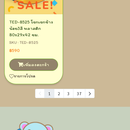
TED-8525 โยกเยกช้าง
น้อย3สี พลาสติก
80x29x42 ซม.
SKU : TED-8525
฿590
เพิ่มลงตะกร้า
รายการโปรด
1
2
3
37