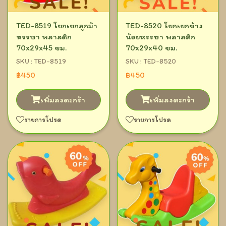
TED-8519 โยกเยกลูกม้า
TED-8520 โยกเยกช้าง
หรรษา พลาสติก
น้อยหรรษา พลาสติก
70x29x45 ซม.
70x29x40 ซม.
SKU : TED-8519
SKU : TED-8520
฿450
฿450
เพิ่มลงตะกร้า
เพิ่มลงตะกร้า
รายการโปรด
รายการโปรด