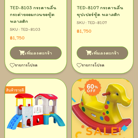
TED-8103 กระดานลื่น
TED-8107 กระดานลื่น
กระต่ายจอมกวนขอซู๊ต
ซุปเปอร์ชู๊ด พลาสติก
พลาสติก
SKU : TED-8107
SKU : TED-8103
฿1,750
฿1,750
เพิ่มลงตะกร้า
เพิ่มลงตะกร้า
รายการโปรด
รายการโปรด
สินค้าขายดี