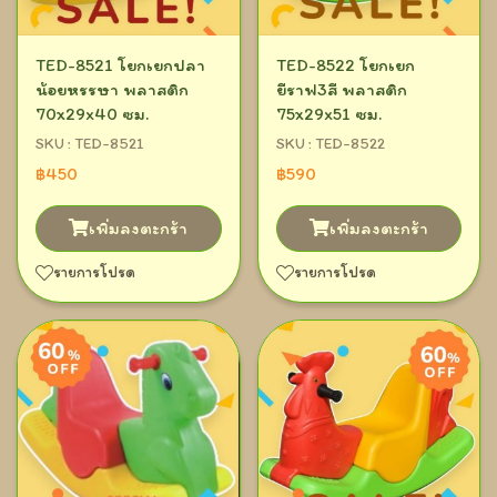
TED-8521 โยกเยกปลา
TED-8522 โยกเยก
น้อยหรรษา พลาสติก
ยีราฟ3สี พลาสติก
70x29x40 ซม.
75x29x51 ซม.
SKU : TED-8521
SKU : TED-8522
฿450
฿590
เพิ่มลงตะกร้า
เพิ่มลงตะกร้า
รายการโปรด
รายการโปรด