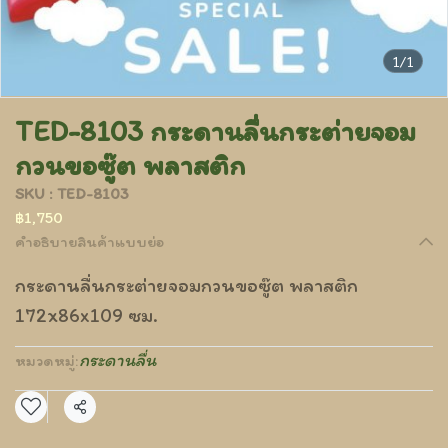
1/1
TED-8103 กระดานลื่นกระต่ายจอม
กวนขอซู๊ต พลาสติก
SKU : TED-8103
฿1,750
คำอธิบายสินค้าแบบย่อ
กระดานลื่นกระต่ายจอมกวนขอซู๊ต พลาสติก
172x86x109 ซม.
กระดานลื่น
หมวดหมู่:
แชร์