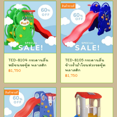
สินค้าขายดี
TED-8104 กระดานลื่น
TED-8105 กระดานลื่น
หมีซนขอซู๊ต พลาสติก
ช้างจ้ำม่ำโยนห่วงขอซู๊ต
พลาสติก
฿1,750
฿1,750
สินค้าขายดี