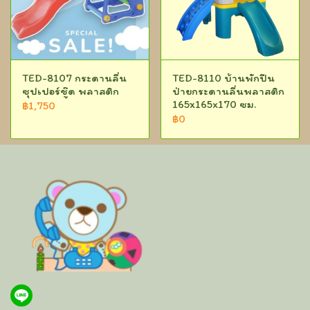
TED-8107 กระดานลื่น
TED-8110 บ้านพักปีน
ซุปเปอร์ชู๊ด พลาสติก
ป่ายกระดานลื่นพลาสติก
165x165x170 ซม.
฿1,750
฿0