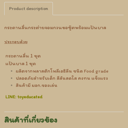
Product description
กระดานลื่นกระต่ายจอมกวนขอซู๊ตพร้อมแป้นบาส
ประกอบด้วย
กระดานลื่น 1 ชุด
แป้นบาส 1 ชุด
ผลิตจากพลาสติกโพลีเอธิลีน ชนิด Food grade
ปลอดภัยสำหรับเด็ก สีสันสดใส คงทน แข็งแรง
สินค้ามี มอก.ของเล่น
LINE: toyeducated
สินค้าที่เกี่ยวข้อง