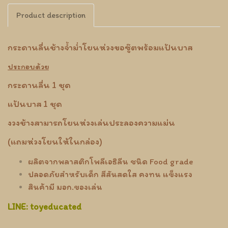
Product description
กระดานลื่นช้างจ้ำม่ำโยนห่วงขอซู๊ตพร้อมแป้นบาส
ประกอบด้วย
กระดานลื่น 1 ชุด
แป้นบาส 1 ชุด
งวงช้างสามารถโยนห่วงเล่นประลองความแม่น
(แถมห่วงโยนให้ในกล่อง)
ผลิตจากพลาสติกโพลีเอธิลีน ชนิด Food grade
ปลอดภัยสำหรับเด็ก สีสันสดใส คงทน แข็งแรง
สินค้ามี มอก.ของเล่น
LINE: toyeducated