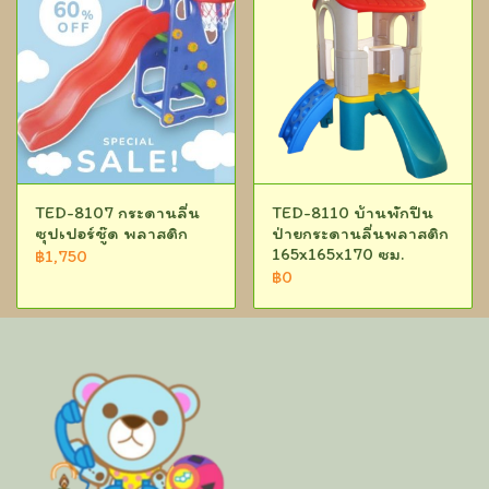
TED-8107 กระดานลื่น
TED-8110 บ้านพักปีน
ซุปเปอร์ชู๊ด พลาสติก
ป่ายกระดานลื่นพลาสติก
165x165x170 ซม.
฿1,750
฿0