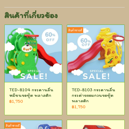
สินค้าที่เกี่ยวข้อง
สินค้าขายดี
TED-8104 กระดานลื่น
TED-8103 กระดานลื่น
หมีซนขอซู๊ต พลาสติก
กระต่ายจอมกวนขอซู๊ต
พลาสติก
฿1,750
฿1,750
สินค้าขายดี