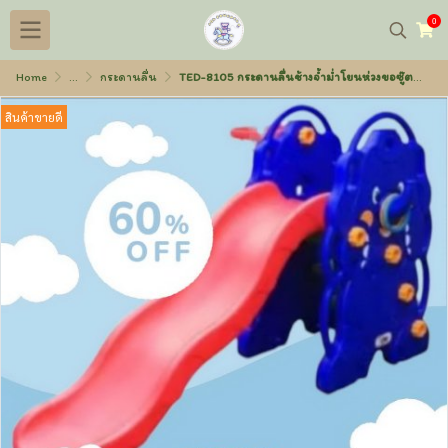
0
Home
...
กระดานลื่น
TED-8105 กระดานลื่นช้างจ้ำม่ำโยนห่วงขอซู๊ต พลาสติก
สินค้าขายดี