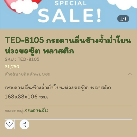
1/1
TED-8105 กระดานลื่นช้างจ้ำม่ำโยน
ห่วงขอซู๊ต พลาสติก
SKU : TED-8105
฿1,750
คำอธิบายสินค้าแบบย่อ
กระดานลื่นช้างจ้ำม่ำโยนห่วงขอซู๊ต พลาสติก
168x88x106 ซม.
กระดานลื่น
หมวดหมู่:
แชร์