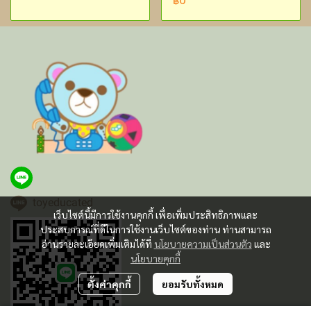
฿0
toyeducated
เว็บไซต์นี้มีการใช้งานคุกกี้ เพื่อเพิ่มประสิทธิภาพและ
ประสบการณ์ที่ดีในการใช้งานเว็บไซต์ของท่าน ท่านสามารถ
อ่านรายละเอียดเพิ่มเติมได้ที่
นโยบายความเป็นส่วนตัว
และ
นโยบายคุกกี้
ตั้งค่าคุกกี้
ยอมรับทั้งหมด