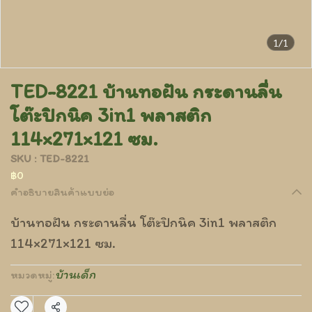
1/1
TED-8221 บ้านทอฝัน กระดานลื่น
โต๊ะปิกนิค 3in1 พลาสติก
114×271×121 ซม.
SKU : TED-8221
฿0
คำอธิบายสินค้าแบบย่อ
บ้านทอฝัน กระดานลื่น โต๊ะปิกนิค 3in1 พลาสติก
114×271×121 ซม.
บ้านเด็ก
หมวดหมู่: