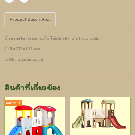
แชร์
Product description
บ้านทอฝัน กระดานลื่น โต๊ะปิกนิค 3in1 พลาสติก
114×271×121 ซม.
LINE: toyeducated
สินค้าที่เกี่ยวข้อง
สินค้าขายดี