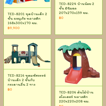
TED-8224 บ้านน้อย 2
ชั้น มินิมอล
207x270x159 ซม.
TED-8201 ชุดบ้านเด็ก 2
฿0
ชั้น ผจญภัย พลาสติก
168x300x170 ซม.
฿9,900
TED-8216 ชุดมหัศจรรย์
บ้านเด็ก 2 ชั้นกับ
กระดานลื่น 2 ทาง
฿0
TED-8206 ต้นไม้บ้าน
สไลเดอร์ พลาสติก
220x220x208 ซม.