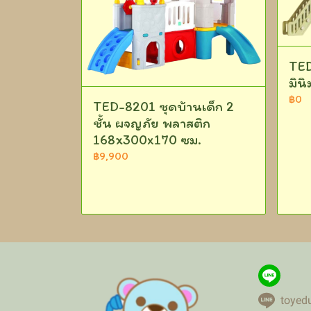
TED
มิน
฿0
TED-8201 ชุดบ้านเด็ก 2
ชั้น ผจญภัย พลาสติก
168x300x170 ซม.
฿9,900
toyed