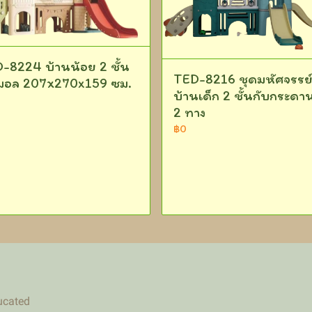
-8224 บ้านน้อย 2 ชั้น
TED-8216 ชุดมหัศจรรย
ิมอล 207x270x159 ซม.
บ้านเด็ก 2 ชั้นกับกระดาน
2 ทาง
฿0
ucated