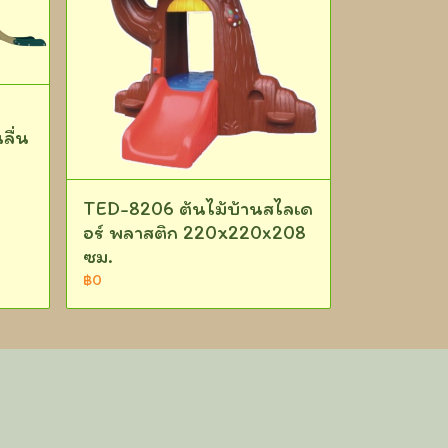
์
ลื่น
TED-8206 ต้นไม้บ้านสไลเด
อร์ พลาสติก 220x220x208
ซม.
฿0