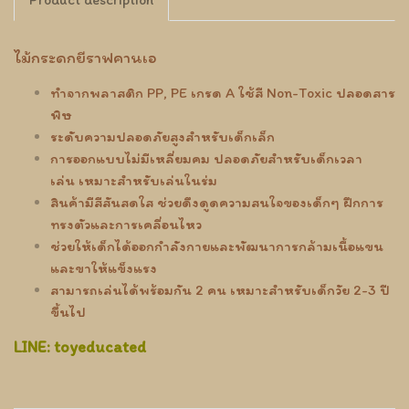
ไม้กระดกยีราฟคานเอ
ทําจากพลาสติก PP, PE เกรด A ใช้สี Non-Toxic ปลอดสาร
พิษ
ระดับความปลอดภัยสูงสําหรับเด็กเล็ก
การออกแบบไม่มีเหลี่ยมคม ปลอดภัยสําหรับเด็กเวลา
เล่น เหมาะสําหรับเล่นในร่ม
สินค้ามีสีสันสดใส ช่วยดึงดูดความสนใจของเด็กๆ ฝึกการ
ทรงตัวและการเคลื่อนไหว
ช่วยให้เด็กได้ออกกําลังกายและพัฒนาการกล้ามเนื้อแขน
และขาให้แข็งแรง
สามารถเล่นได้พร้อมกัน 2 คน เหมาะสําหรับเด็กวัย 2-3 ปี
ขึ้นไป
LINE: toyeducated