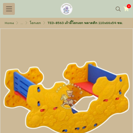
0
Home
...
โยกเยก
TED-8563 เก้าอี้โยกเยก พลาสติก 110x66x54 ซม.