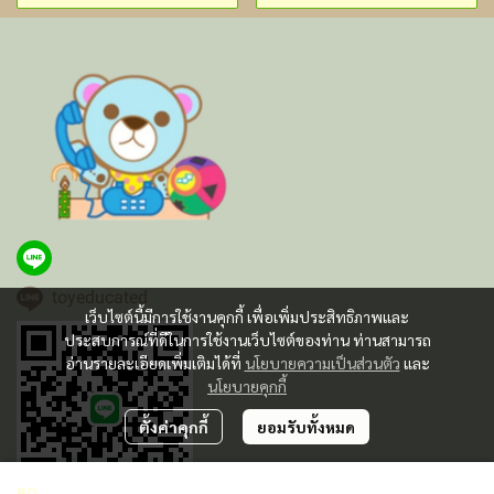
toyeducated
เว็บไซต์นี้มีการใช้งานคุกกี้ เพื่อเพิ่มประสิทธิภาพและ
ประสบการณ์ที่ดีในการใช้งานเว็บไซต์ของท่าน ท่านสามารถ
อ่านรายละเอียดเพิ่มเติมได้ที่
นโยบายความเป็นส่วนตัว
และ
นโยบายคุกกี้
ตั้งค่าคุกกี้
ยอมรับทั้งหมด
฿0