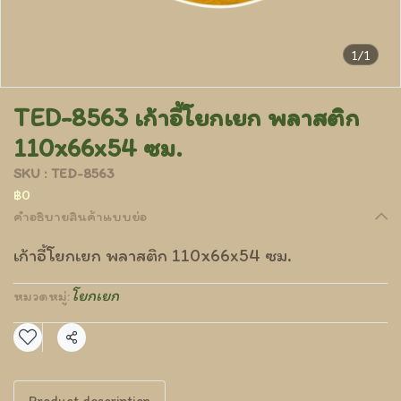
1/1
TED-8563 เก้าอี้โยกเยก พลาสติก
110x66x54 ซม.
SKU : TED-8563
฿0
คำอธิบายสินค้าแบบย่อ
เก้าอี้โยกเยก พลาสติก 110x66x54 ซม.
โยกเยก
หมวดหมู่:
แชร์
Product description