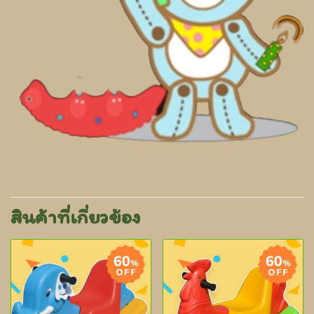
สินค้าที่เกี่ยวข้อง