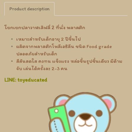
Product description
โยกเยกปลาวาฬเลิฟลี่ 2 ที่นั่ง พลาสติก
เหมาะสำหรับเด็กอายุ 2 ปีขึ้นไป
ผลิตจากพลาสติกโพลีเอธิลีน ชนิด Food grade
ปลอดภัยสำหรับเด็ก
สีสันสดใส คงทน แข็งแรง หล่อขึ้นรูปชิ้นเดียว มีด้าม
จับ เล่นได้ครั้งละ 2-3 คน
LINE: toyeducated