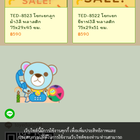
TED-8523 โยกเยกลูก
TED-8522 โยกเยก
ม้า3สี พลาสติก
ยีราฟ3สี พลาสติก
75x29x45 ซม.
75x29x51 ซม.
฿590
฿590
toyeducated
เว็บไซต์นี้มีการใช้งานคุกกี้ เพื่อเพิ่มประสิทธิภาพและ
ประสบการณ์ที่ดีในการใช้งานเว็บไซต์ของท่าน ท่านสามารถ