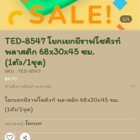
1/1
TED-8547 โยกเยกยีราฟโซคิวท์
พลาสติก 68x30x45 ซม.
(1ตัว/1ชุด)
SKU : TED-8547
฿470
คำอธิบายสินค้าแบบย่อ
โยกเยกยีราฟโซคิวท์ พลาสติก 68x30x45 ซม.
(1ตัว/1ชุด)
โยกเยก
หมวดหมู่: