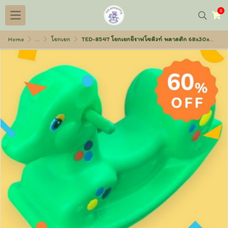
0
Home
...
โยกเยก
TED-8547 โยกเยกยีราฟโซคิวท์ พลาสติก 68x30x45 ซม. (1ตัว/1ชุด)