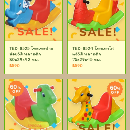
TED-8525 โยกเยกช้าง
TED-8524 โยกเยกไก่
น้อย3สี พลาสติก
แจ้3สี พลาสติก
80x29x42 ซม.
75x29x45 ซม.
฿590
฿590