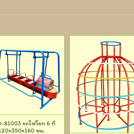
-81003 รถไฟโยก 6 ที่
ง 120×350×160 ซม.