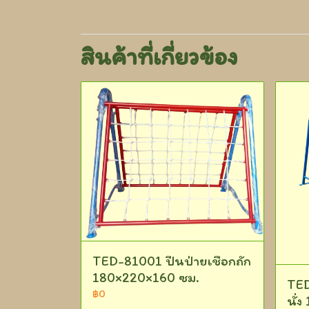
สินค้าที่เกี่ยวข้อง
TED-81001 ปีนป่ายเชือกถัก
180×220×160 ซม.
TED
฿0
นั่