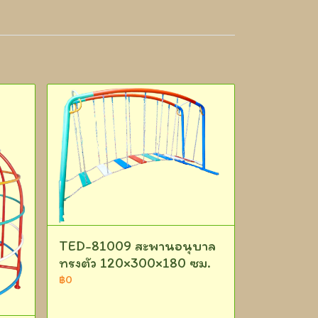
TED-81009 สะพานอนุบาล
ทรงตัว 120×300×180 ซม.
฿0