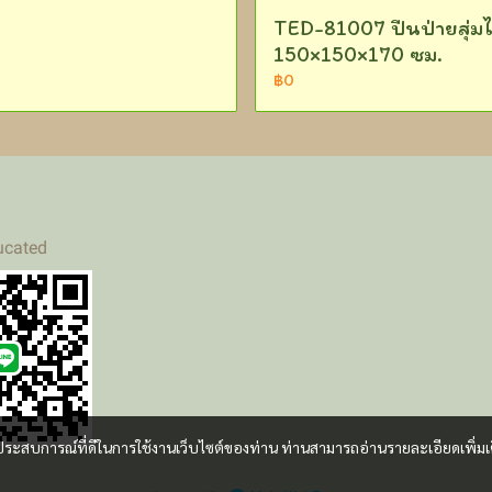
TED-81007 ปีนป่ายสุ่มไ
150×150×170 ซม.
฿0
ucated
และประสบการณ์ที่ดีในการใช้งานเว็บไซต์ของท่าน ท่านสามารถอ่านรายละเอียดเพิ่มเ