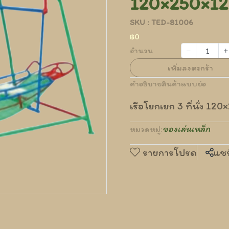
120×250×12
SKU : TED-81006
฿0
จำนวน
เพิ่มลงตะกร้า
คำอธิบายสินค้าแบบย่อ
เรือโยกเยก 3 ที่นั่ง 1
ของเล่นเหล็ก
หมวดหมู่:
รายการโปรด
แชร