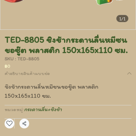
1/1
TED-8805 ชิงช้ากระดานลื่นหมีซน
ขอซู๊ต พลาสติก 150x165x110 ซม.
SKU : TED-8805
฿0
คำอธิบายสินค้าแบบย่อ
ชิงช้ากระดานลื่นหมีซนขอซู๊ต พลาสติก
150x165x110 ซม.
กระดานลื่น+ชิงช้า
หมวดหมู่:
แชร์