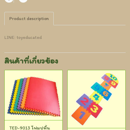
แชร์
Product description
LINE: toyeducated
สินค้าที่เกี่ยวข้อง
TED-9013 โฟมปูพื้น