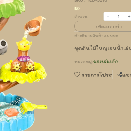
SKU : TED-3195
฿0
จำนวน
เพิ่มลงตะกร้า
คำอธิบายสินค้าแบบย่อ
ชุดต้นไม้ใหญ่เล่นน้ำเล
ของเล่นเด็ก
หมวดหมู่:
รายการโปรด
แชร