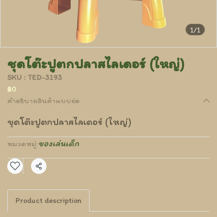
1/1
ชุดโต๊ะปูตกปลาสไลเดอร์ (ใหญ่)
SKU : TED-3193
฿0
คำอธิบายสินค้าแบบย่อ
ชุดโต๊ะปูตกปลาสไลเดอร์ (ใหญ่)
ของเล่นเด็ก
หมวดหมู่:
แชร์
Product description