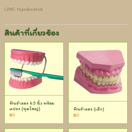
LINE: toyeducated
สินค้าที่เกี่ยวข้อง
ฟันจำลอง 6.5 นิ้ว พร้อม
แปรง (ชุดใหญ่)
ฟันจำลอง (เล็ก)
฿0
฿0