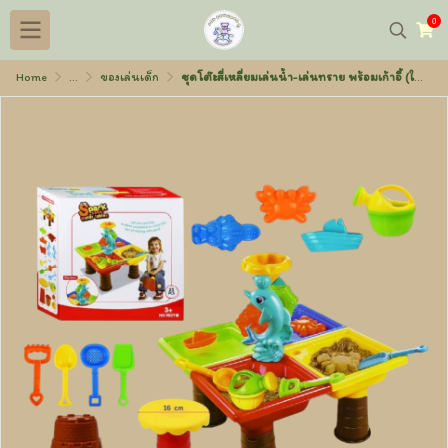
0
Home
...
ของเล่นเด็ก
ชุดโต๊ะสี่เหลี่ยมเล่นน้ำ-เล่นทราย พร้อมเก้าอี้ (ใหญ่)