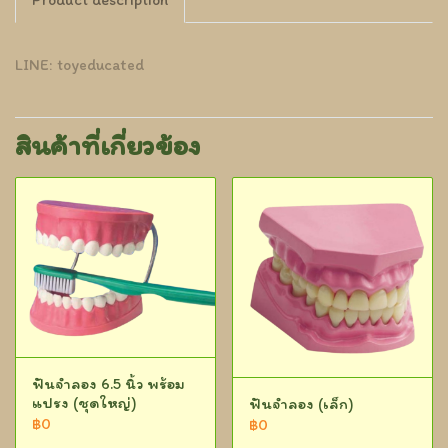
LINE: toyeducated
สินค้าที่เกี่ยวข้อง
ฟันจำลอง 6.5 นิ้ว พร้อม
แปรง (ชุดใหญ่)
ฟันจำลอง (เล็ก)
฿0
฿0