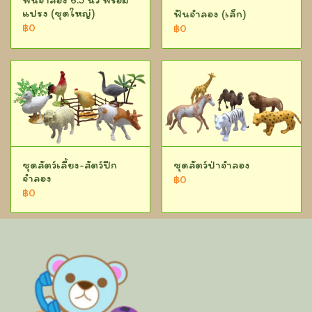
แปรง (ชุดใหญ่)
ฟันจำลอง (เล็ก)
฿0
฿0
ชุดสัตว์เลี้ยง-สัตว์ปีก
ชุดสัตว์ป่าจำลอง
จำลอง
฿0
฿0