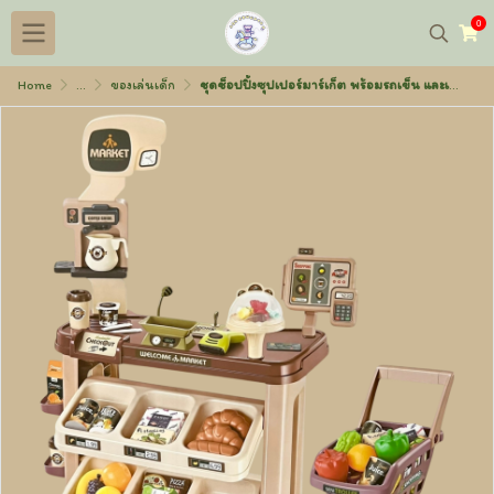
0
Home
...
ของเล่นเด็ก
ชุดช็อปปิ้งซุปเปอร์มาร์เก็ต พร้อมรถเข็น และเคาน์เตอร์แคชเชียร์มีไฟมีเสียง (ใหญ่)