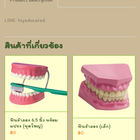
LINE: toyeducated
สินค้าที่เกี่ยวข้อง
ฟันจำลอง 6.5 นิ้ว พร้อม
แปรง (ชุดใหญ่)
ฟันจำลอง (เล็ก)
฿0
฿0