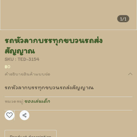
1/1
รถหัวลากบรรทุกขบวนรถส่ง
สัญญาณ
SKU : TED-3154
฿0
คำอธิบายสินค้าแบบย่อ
รถหัวลากบรรทุกขบวนรถส่งสัญญาณ
ของเล่นเด็ก
หมวดหมู่:
แชร์
Product description