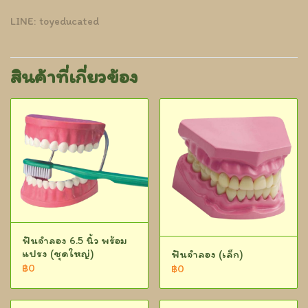
LINE: toyeducated
สินค้าที่เกี่ยวข้อง
ฟันจำลอง 6.5 นิ้ว พร้อม
แปรง (ชุดใหญ่)
ฟันจำลอง (เล็ก)
฿0
฿0