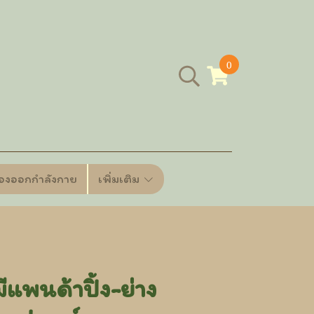
0
ื่องออกกำลังกาย
เพิ่มเติม
ีแพนด้าปิ้ง-ย่าง