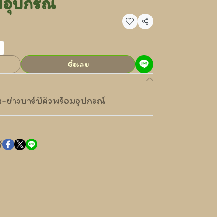
มอุปกรณ์
แชร์
ซื้อเลย
-ย่างบาร์บีคิวพร้อมอุปกรณ์
์