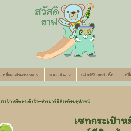
เครื่องเล่นสนาม
ของเล่น
เฟอร์นิเจอร์เด็ก
เคร
ะเป๋าหมีแพนด้าปิ้ง-ย่างบาร์บีคิวพร้อมอุปกรณ์
เซทกระเป๋าหม