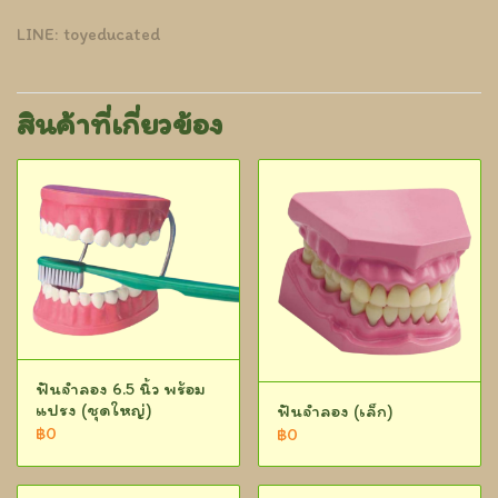
LINE: toyeducated
สินค้าที่เกี่ยวข้อง
ฟันจำลอง 6.5 นิ้ว พร้อม
แปรง (ชุดใหญ่)
ฟันจำลอง (เล็ก)
฿0
฿0