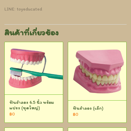
LINE: toyeducated
สินค้าที่เกี่ยวข้อง
ฟันจำลอง 6.5 นิ้ว พร้อม
แปรง (ชุดใหญ่)
ฟันจำลอง (เล็ก)
฿0
฿0