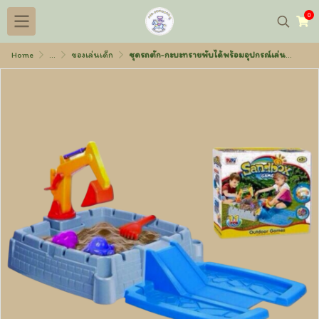
0
Home
...
ของเล่นเด็ก
ชุดรถตัก-กะบะทรายพับได้พร้อมอุปกรณ์เล่นน้ำเล่นทราย ( ใหญ่ )