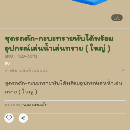
1/1
ชุดรถตัก-กะบะทรายพับได้พร้อม
อุปกรณ์เล่นน้ำเล่นทราย ( ใหญ่ )
SKU : TED-3071
฿0
คำอธิบายสินค้าแบบย่อ
ชุดรถตัก-กะบะทรายพับได้พร้อมอุปกรณ์เล่นน้ำเล่น
ทราย ( ใหญ่ )
ของเล่นเด็ก
หมวดหมู่:
แชร์