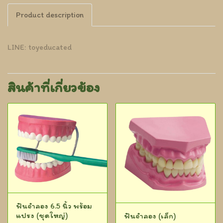
Product description
LINE: toyeducated
สินค้าที่เกี่ยวข้อง
ฟันจำลอง 6.5 นิ้ว พร้อม
แปรง (ชุดใหญ่)
ฟันจำลอง (เล็ก)