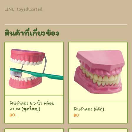
LINE: toyeducated
สินค้าที่เกี่ยวข้อง
ฟันจำลอง 6.5 นิ้ว พร้อม
แปรง (ชุดใหญ่)
ฟันจำลอง (เล็ก)
฿0
฿0