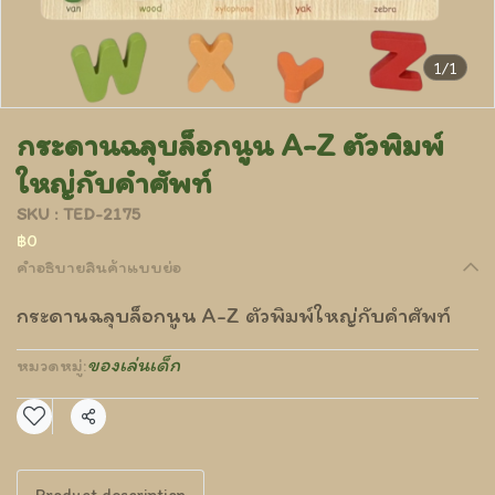
1/1
กระดานฉลุบล็อกนูน A-Z ตัวพิมพ์
ใหญ่กับคำศัพท์
SKU : TED-2175
฿0
คำอธิบายสินค้าแบบย่อ
กระดานฉลุบล็อกนูน A-Z ตัวพิมพ์ใหญ่กับคำศัพท์
ของเล่นเด็ก
หมวดหมู่:
แชร์
Product description