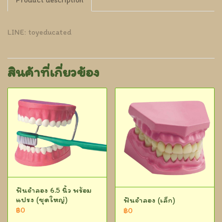
LINE: toyeducated
สินค้าที่เกี่ยวข้อง
ฟันจำลอง 6.5 นิ้ว พร้อม
แปรง (ชุดใหญ่)
ฟันจำลอง (เล็ก)
฿0
฿0