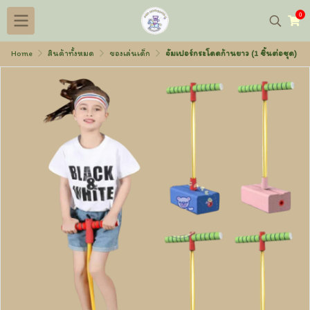
0
Home
สินค้าทั้งหมด
ของเล่นเด็ก
จัมเปอร์กระโดดก้านยาว (1 ชิ้นต่อชุด)