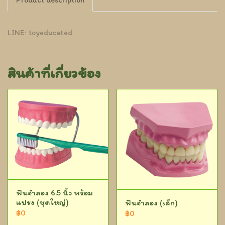
LINE: toyeducated
สินค้าที่เกี่ยวข้อง
ฟันจำลอง 6.5 นิ้ว พร้อม
แปรง (ชุดใหญ่)
ฟันจำลอง (เล็ก)
฿0
฿0