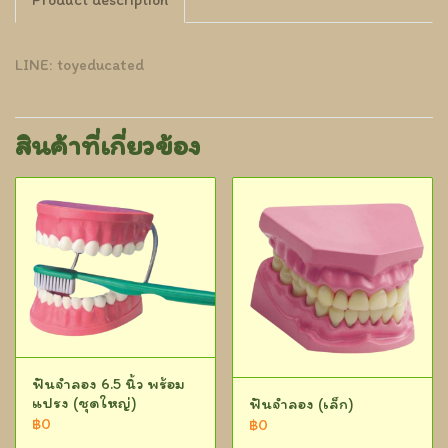
LINE: toyeducated
สินค้าที่เกี่ยวข้อง
ฟันจำลอง 6.5 นิ้ว พร้อม
แปรง (ชุดใหญ่)
ฟันจำลอง (เล็ก)
฿0
฿0