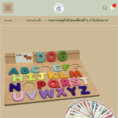
0
Home
...
ของเล่นเด็ก
กระดานฉลุตัวอักษรเคลื่อนที่ A-Z กับบัตรภาพ