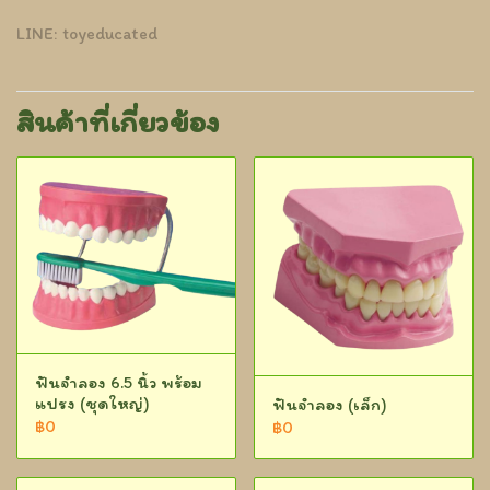
LINE: toyeducated
สินค้าที่เกี่ยวข้อง
ฟันจำลอง 6.5 นิ้ว พร้อม
แปรง (ชุดใหญ่)
ฟันจำลอง (เล็ก)
฿0
฿0