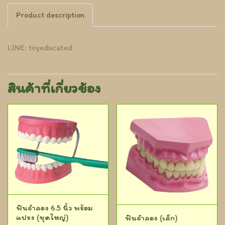
Product description
LINE: toyeducated
สินค้าที่เกี่ยวข้อง
ฟันจำลอง 6.5 นิ้ว พร้อม
แปรง (ชุดใหญ่)
ฟันจำลอง (เล็ก)