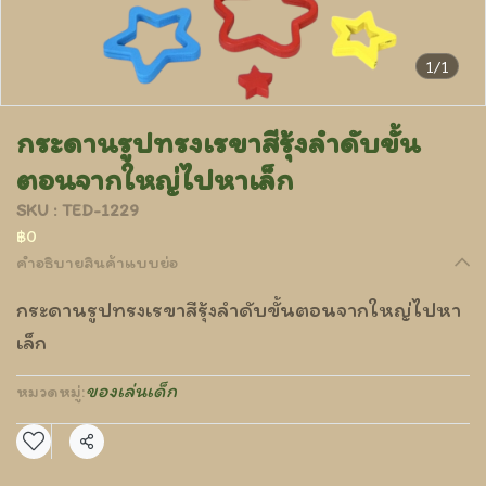
1/1
กระดานรูปทรงเรขาสีรุ้งลำดับขั้น
ตอนจากใหญ่ไปหาเล็ก
SKU : TED-1229
฿0
คำอธิบายสินค้าแบบย่อ
กระดานรูปทรงเรขาสีรุ้งลำดับขั้นตอนจากใหญ่ไปหา
เล็ก
ของเล่นเด็ก
หมวดหมู่:
แชร์