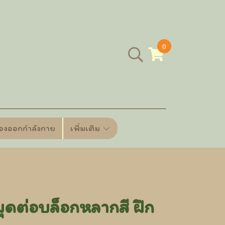
0
ื่องออกกำลังกาย
เพิ่มเติม
ดต่อบล็อกหลากสี ฝึก