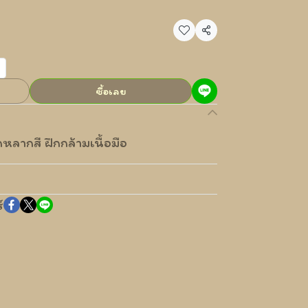
แชร์
ซื้อเลย
ลากสี ฝึกกล้ามเนื้อมือ
์