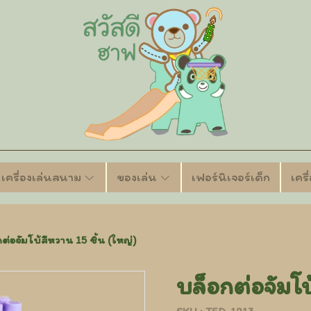
เครื่องเล่นสนาม
ของเล่น
เฟอร์นิเจอร์เด็ก
เคร
ต่อจัมโบ้สีหวาน 15 ชิ้น (ใหญ่)
บล็อกต่อจัมโบ