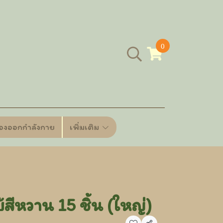
0
ื่องออกกำลังกาย
เพิ่มเติม
้สีหวาน 15 ชิ้น (ใหญ่)