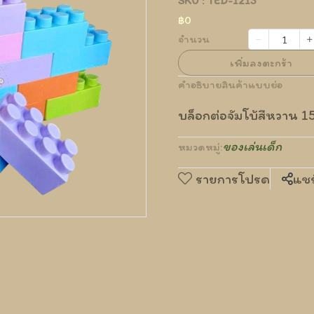
SKU : TED-1213
฿0
จำนวน
เพิ่มลงตะกร้า
คำอธิบายสินค้าแบบย่อ
บล็อกต่อจัมโบ้สีหวาน 15
ของเล่นเด็ก
หมวดหมู่:
รายการโปรด
แชร