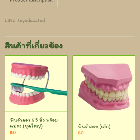
LINE: toyeducated
สินค้าที่เกี่ยวข้อง
ฟันจำลอง 6.5 นิ้ว พร้อม
แปรง (ชุดใหญ่)
ฟันจำลอง (เล็ก)
฿0
฿0