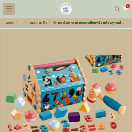
0
Home
...
ของเล่นเด็ก
บ้านคณิตศาสตร์หยอดบล็อกพร้อมค้อนทุบบล็อก