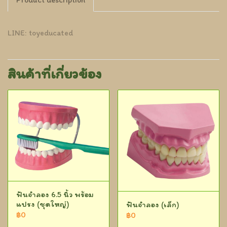
LINE: toyeducated
สินค้าที่เกี่ยวข้อง
ฟันจำลอง 6.5 นิ้ว พร้อม
แปรง (ชุดใหญ่)
ฟันจำลอง (เล็ก)
฿0
฿0