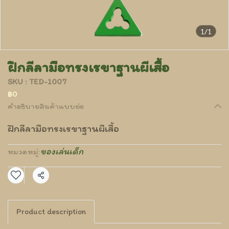
1/1
ฝึกลีลามือทรงเรขาฐานผีเสื้อ
SKU : TED-1007
฿0
คำอธิบายสินค้าแบบย่อ
ฝึกลีลามือทรงเรขาฐานผีเสื้อ
ของเล่นเด็ก
หมวดหมู่:
แชร์
Product description