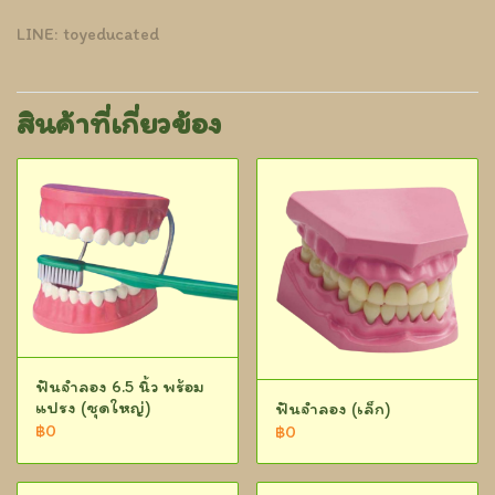
LINE: toyeducated
สินค้าที่เกี่ยวข้อง
ฟันจำลอง 6.5 นิ้ว พร้อม
แปรง (ชุดใหญ่)
ฟันจำลอง (เล็ก)
฿0
฿0