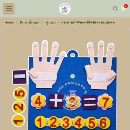
0
Home
สินค้าทั้งหมด
หุ่นผ้า
กระดานผ้าฟิงเกอร์หัดดึงสอนบวกเลข