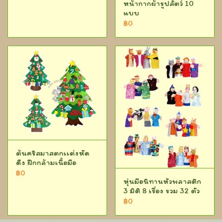
หน้ากากผ้ารูปสัตว์ 10
แบบ
฿0
ต้นคริสมาสตกเเต่งหัด
ดึง ฝึกกล้ามเนื้อมือ
฿0
หุ่นมือนิทานหัวพลาสติก
3 มิติ 8 เรื่อง รวม 32 ตัว
฿0