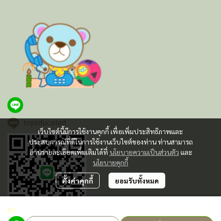
toyeducated
เว็บไซต์นี้มีการใช้งานคุกกี้ เพื่อเพิ่มประสิทธิภาพและ
ประสบการณ์ที่ดีในการใช้งานเว็บไซต์ของท่าน ท่านสามารถ
อ่านรายละเอียดเพิ่มเติมได้ที่
นโยบายความเป็นส่วนตัว
และ
นโยบายคุกกี้
ตั้งค่าคุกกี้
ยอมรับทั้งหมด
฿0