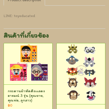
LINE: toyeducated
สินค้าที่เกี่ยวข้อง
กระดานผ้าหัดดึงเเสดง
อารมณ์ 3 รุ่น (คุณยาย,
คุณพ่อ, ลูกสาว)
฿0