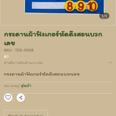
1/1
กระดานผ้าฟิงเกอร์หัดดึงสอนบวก
เลข
SKU : TED-5028
฿0
คำอธิบายสินค้าแบบย่อ
กระดานผ้าฟิงเกอร์หัดดึงสอนบวกเลข
หุ่นผ้า
หมวดหมู่:
แชร์
Product description