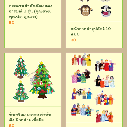
กระดานผ้าหัดดึงเเสดง
อารมณ์ 3 รุ่น (คุณยาย,
คุณพ่อ, ลูกสาว)
฿0
หน้ากากผ้ารูปสัตว์ 10
แบบ
฿0
ต้นคริสมาสตกเเต่งหัด
ดึง ฝึกกล้ามเนื้อมือ
฿0