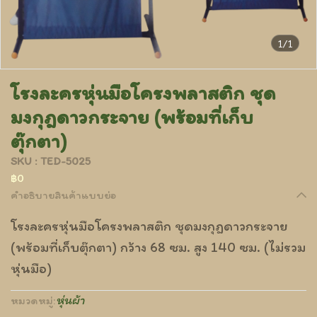
1/1
โรงละครหุ่นมือโครงพลาสติก ชุด
มงกุฎดาวกระจาย (พร้อมที่เก็บ
ตุ๊กตา)
SKU : TED-5025
฿0
คำอธิบายสินค้าแบบย่อ
โรงละครหุ่นมือโครงพลาสติก ชุดมงกุฎดาวกระจาย
(พร้อมที่เก็บตุ๊กตา) กว้าง 68 ซม. สูง 140 ซม. (ไม่รวม
หุ่นมือ)
หุ่นผ้า
หมวดหมู่: