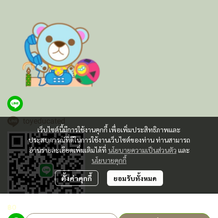
toyeducated
เว็บไซต์นี้มีการใช้งานคุกกี้ เพื่อเพิ่มประสิทธิภาพและ
ประสบการณ์ที่ดีในการใช้งานเว็บไซต์ของท่าน ท่านสามารถ
อ่านรายละเอียดเพิ่มเติมได้ที่
นโยบายความเป็นส่วนตัว
และ
นโยบายคุกกี้
ตั้งค่าคุกกี้
ยอมรับทั้งหมด
฿0