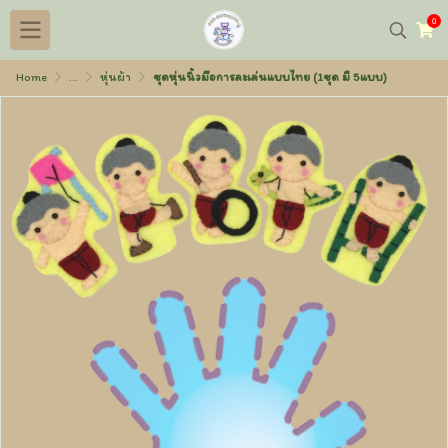
0
Home
...
หุ่นผ้า
ชุดหุ่นนิ้วมือการละเล่นแบบไทย (1ชุด มี 5แบบ)