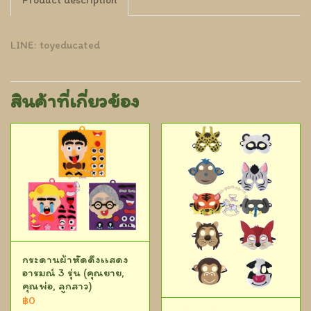
LINE: toyeducated
สินค้าที่เกี่ยวข้อง
กระดานผ้าหัดดึงเเสดง
อารมณ์ 3 รุ่น (คุณยาย,
คุณพ่อ, ลูกสาว)
฿0