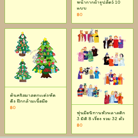
หน้ากากผ้ารูปสัตว์ 10
แบบ
฿0
ต้นคริสมาสตกเเต่งหัด
ดึง ฝึกกล้ามเนื้อมือ
฿0
หุ่นมือนิทานหัวพลาสติก
3 มิติ 8 เรื่อง รวม 32 ตัว
฿0