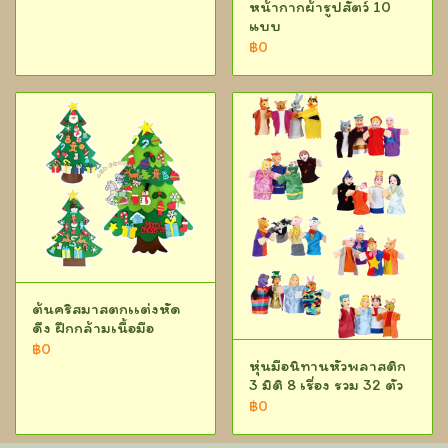
หน้ากากผ้ารูปสัตว์ 10
แบบ
฿0
ต้นคริสมาสตกเเต่งหัด
ดึง ฝึกกล้ามเนื้อมือ
฿0
หุ่นมือนิทานหัวพลาสติก
3 มิติ 8 เรื่อง รวม 32 ตัว
฿0