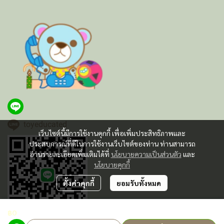
toyeducated
เว็บไซต์นี้มีการใช้งานคุกกี้ เพื่อเพิ่มประสิทธิภาพและ
ประสบการณ์ที่ดีในการใช้งานเว็บไซต์ของท่าน ท่านสามารถ
อ่านรายละเอียดเพิ่มเติมได้ที่
นโยบายความเป็นส่วนตัว
และ
นโยบายคุกกี้
ตั้งค่าคุกกี้
ยอมรับทั้งหมด
฿0