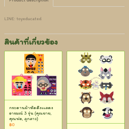
LINE: toyeducated
สินค้าที่เกี่ยวข้อง
กระดานผ้าหัดดึงเเสดง
อารมณ์ 3 รุ่น (คุณยาย,
คุณพ่อ, ลูกสาว)
฿0