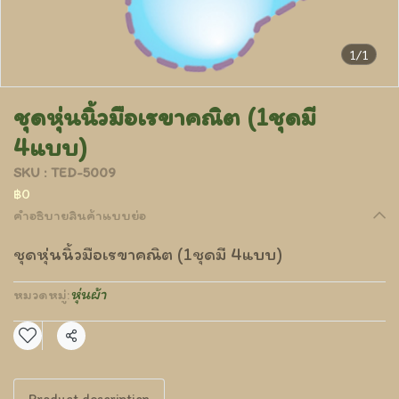
1/1
ชุดหุ่นนิ้วมือเรขาคณิต (1ชุดมี
4แบบ)
SKU : TED-5009
฿0
คำอธิบายสินค้าแบบย่อ
ชุดหุ่นนิ้วมือเรขาคณิต (1ชุดมี 4แบบ)
หุ่นผ้า
หมวดหมู่:
แชร์
Product description