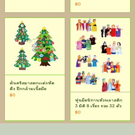
฿0
ต้นคริสมาสตกเเต่งหัด
ดึง ฝึกกล้ามเนื้อมือ
฿0
หุ่นมือนิทานหัวพลาสติก
3 มิติ 8 เรื่อง รวม 32 ตัว
฿0