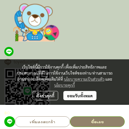
toyeducated
เว็บไซต์นี้มีการใช้งานคุกกี้ เพื่อเพิ่มประสิทธิภาพและ
ประสบการณ์ที่ดีในการใช้งานเว็บไซต์ของท่าน ท่านสามารถ
อ่านรายละเอียดเพิ่มเติมได้ที่
นโยบายความเป็นส่วนตัว
และ
นโยบายคุกกี้
ตั้งค่าคุกกี้
ยอมรับทั้งหมด
฿0
เพิ่มลงตะกร้า
ซื้อเลย
Powered By
MakeWebEasy