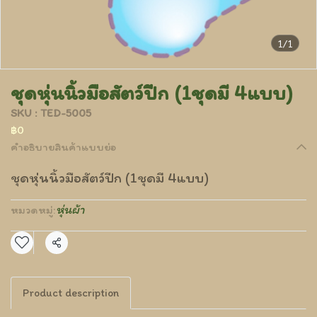
1/1
ชุดหุ่นนิ้วมือสัตว์ปีก (1ชุดมี 4แบบ)
SKU : TED-5005
฿0
คำอธิบายสินค้าแบบย่อ
ชุดหุ่นนิ้วมือสัตว์ปีก (1ชุดมี 4แบบ)
หุ่นผ้า
หมวดหมู่:
แชร์
Product description