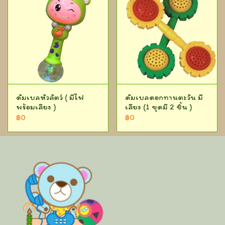
ดัมเบลหัวสัตว์ ( มีไฟ
ดัมเบลดอกทานตะวัน มี
พร้อมเสียง )
เสียง (1 ชุดมี 2 ชิ้น )
฿0
฿0