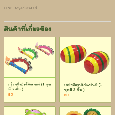
LINE: toyeducated
สินค้าที่เกี่ยวข้อง
กรุ้งกริ้งมือโจ๊กเกอร์ (1 ชุด
เขย่ามือรูปไข่แฟนซี (1
มี 3 ชิ้น )
ชุดมี 2 ชิ้น )
฿0
฿0