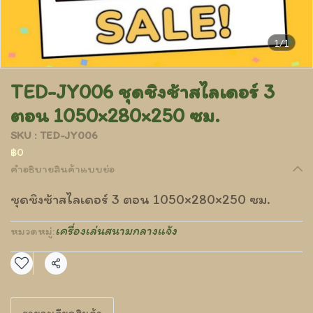
1/1
TED-JY006 ชุดชิงช้าสไลเดอร์ 3
ตอน 1050×280×250 ซม.
SKU : TED-JY006
฿0
คำอธิบายสินค้าแบบย่อ
ชุดชิงช้าสไลเดอร์ 3 ตอน 1050×280×250 ซม.
เครื่องเล่นสนามกลางแจ้ง
หมวดหมู่:
แชร์
รายละเอียดสินค้า