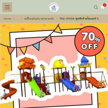
0
Home
...
เครื่องเล่นสนามกลางแจ้ง
TED-JY006 ชุดชิงช้าสไลเดอร์ 3 ตอน 1050×280×250 ซม.