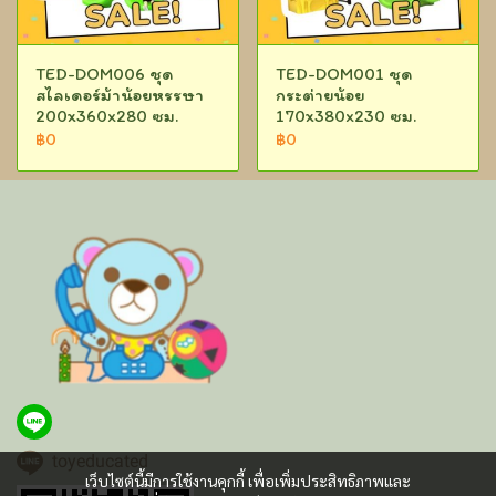
TED-DOM006 ชุด
TED-DOM001 ชุด
สไลเดอร์ม้าน้อยหรรษา
กระต่ายน้อย
200x360x280 ซม.
170x380x230 ซม.
฿0
฿0
toyeducated
เว็บไซต์นี้มีการใช้งานคุกกี้ เพื่อเพิ่มประสิทธิภาพและ