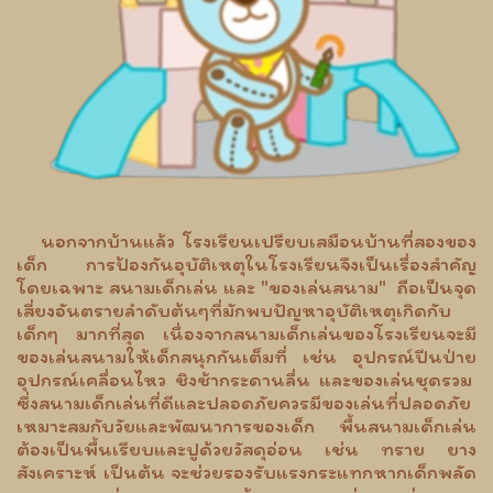
นอกจากบ้านแล้ว โรงเรียนเปรียบเสมือนบ้านที่สองของ
เด็ก การป้องกันอุบัติเหตุในโรงเรียนจึงเป็นเรื่องสำคัญ
โดยเฉพาะ สนามเด็กเล่น และ "ของเล่นสนาม" ถือเป็นจุด
เสี่ยงอันตรายลำดับต้นๆที่มักพบปัญหาอุบัติเหตุเกิดกับ
เด็กๆ มากที่สุด เนื่องจากสนามเด็กเล่นของโรงเรียนจะมี
ของเล่นสนามให้เด็กสนุกกันเต็มที่ เช่น อุปกรณ์ปีนป่าย
อุปกรณ์เคลื่อนไหว ชิงช้ากระดานลื่น และของเล่นชุดรวม
ซึ่งสนามเด็กเล่นที่ดีและปลอดภัยควรมีของเล่นที่ปลอดภัย
เหมาะสมกับวัยและพัฒนาการของเด็ก
พื้นสนามเด็กเล่น
ต้องเป็นพื้นเรียบและปูด้วยวัสดุอ่อน เช่น ทราย ยาง
สังเคราะห์ เป็นต้น จะช่วยรองรับแรงกระแทกหากเด็กพลัด