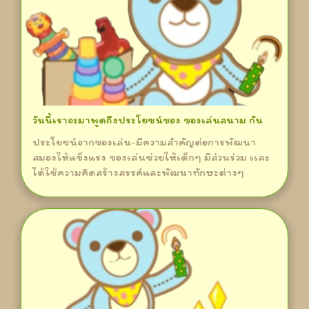
วันนี้เราจะมาพูดถึงประโยชน์ของ ของเล่นสนาม กัน
ประโยชน์จากของเล่น-มีความสำคัญต่อการพัฒนา
สมองให้แข็งแรง ของเล่นช่วยให้เด็กๆ มีส่วนร่วม เเละ
ได้ใช้ความคิดสร้างสรรค์และพัฒนาทักษะต่างๆ