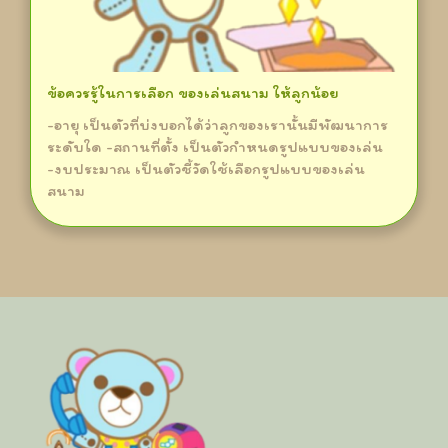
ข้อควรรู้ในการเลือก ของเล่นสนาม ให้ลูกน้อย
-อายุ เป็นตัวที่บ่งบอกได้ว่าลูกของเรานั้นมีพัฒนาการ
ระดับใด -สถานที่ตั้ง เป็นตัวกำหนดรูปแบบของเล่น
-งบประมาณ เป็นตัวชี้วัดใช้เลือกรูปแบบของเล่น
สนาม