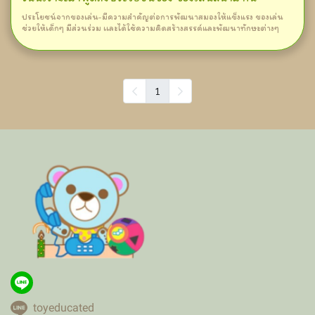
ประโยชน์จากของเล่น-มีความสำคัญต่อการพัฒนาสมองให้แข็งแรง ของเล่น
ช่วยให้เด็กๆ มีส่วนร่วม เเละได้ใช้ความคิดสร้างสรรค์และพัฒนาทักษะต่างๆ
1
toyeducated