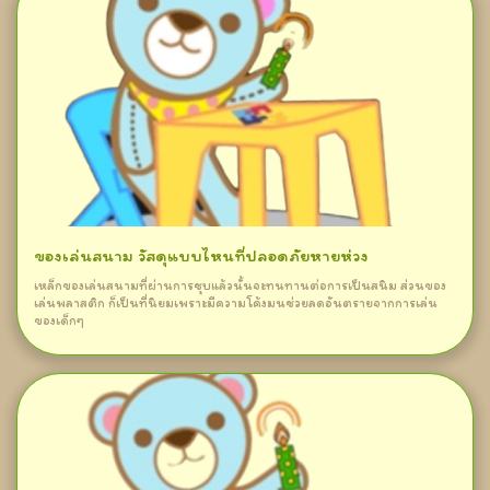
ของเล่นสนาม วัสดุแบบไหนที่ปลอดภัยหายห่วง
เหล็กของเล่นสนามที่ผ่านการชุบแล้วนั้นจะทนทานต่อการเป็นสนิม ส่วนของ
เล่นพลาสติก ก็เป็นที่นิยมเพราะมีความโค้งมนช่วยลดอันตรายจากการเล่น
ของเด็กๆ