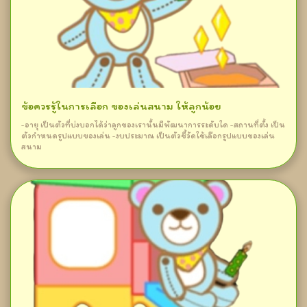
ข้อควรรู้ในการเลือก ของเล่นสนาม ให้ลูกน้อย
-อายุ เป็นตัวที่บ่งบอกได้ว่าลูกของเรานั้นมีพัฒนาการระดับใด -สถานที่ตั้ง เป็น
ตัวกำหนดรูปแบบของเล่น -งบประมาณ เป็นตัวชี้วัดใช้เลือกรูปแบบของเล่น
สนาม