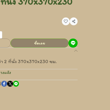
 ที่นั่ง 370x370x230
แชร์
ซื้อเลย
้า 2 ที่นั่ง 370x370x230 ซม.
างแจ้ง
์