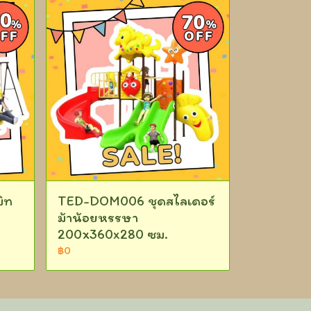
ิท
TED-DOM006 ชุดสไลเดอร์
ม้าน้อยหรรษา
200x360x280 ซม.
฿0