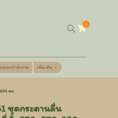
0
ื่องออกกำลังกาย
เพิ่มเติม
x230 ซม.
 ชุดกระดานลื่น