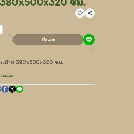
าย 380x500x320 ซม.
แชร์
ซื้อเลย
ปีนป่าย 380x500x320 ซม.
างแจ้ง
์