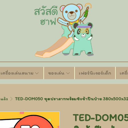
เครื่องเล่นสนาม
ของเล่น
เฟอร์นิเจอร์เด็ก
เคร
แจ้ง
TED-DOM050 ชุดปราสาทพร้อมชิงช้าปีนป่าย 380x500x32
TED-DOM050