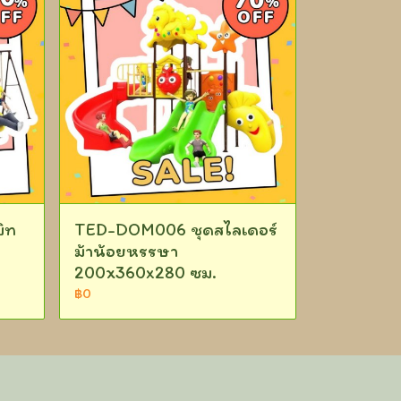
ิท
TED-DOM006 ชุดสไลเดอร์
ม้าน้อยหรรษา
200x360x280 ซม.
฿0