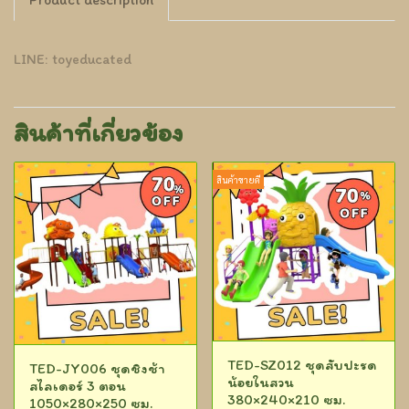
LINE: toyeducated
สินค้าที่เกี่ยวข้อง
สินค้าขายดี
TED-SZ012 ชุดสับปะรด
TED-JY006 ชุดชิงช้า
น้อยในสวน
สไลเดอร์ 3 ตอน
380×240×210 ซม.
1050×280×250 ซม.