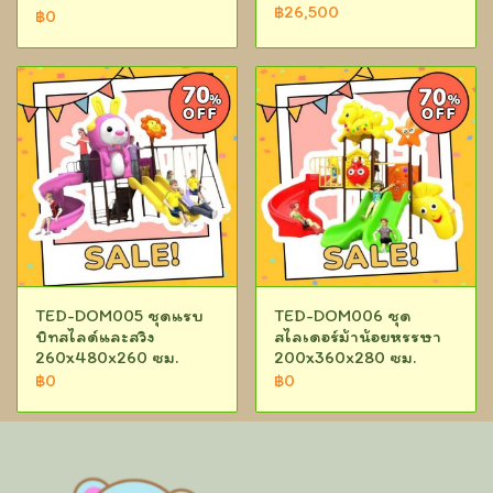
฿26,500
฿0
TED-DOM005 ชุดแรบ
TED-DOM006 ชุด
บิทสไลด์และสวิง
สไลเดอร์ม้าน้อยหรรษา
260x480x260 ซม.
200x360x280 ซม.
฿0
฿0