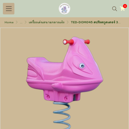
0
Home
...
เครื่องเล่นสนามกลางแจ้ง
TED-DOM045 สปริงสกูตเตอร์ 38x70x80 ซม.