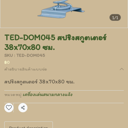
1/1
TED-DOM045 สปริงสกูตเตอร์
38x70x80 ซม.
SKU : TED-DOM045
฿0
คำอธิบายสินค้าแบบย่อ
สปริงสกูตเตอร์ 38x70x80 ซม.
เครื่องเล่นสนามกลางแจ้ง
หมวดหมู่:
แชร์
Product description