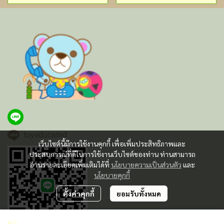
toyeducated
เว็บไซต์นี้มีการใช้งานคุกกี้ เพื่อเพิ่มประสิทธิภาพและ
ประสบการณ์ที่ดีในการใช้งานเว็บไซต์ของท่าน ท่านสามารถ
อ่านรายละเอียดเพิ่มเติมได้ที่
นโยบายความเป็นส่วนตัว
และ
นโยบายคุกกี้
ตั้งค่าคุกกี้
ยอมรับทั้งหมด
฿0