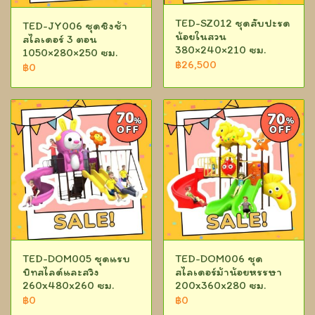
TED-SZ012 ชุดสับปะรด
TED-JY006 ชุดชิงช้า
น้อยในสวน
สไลเดอร์ 3 ตอน
380×240×210 ซม.
1050×280×250 ซม.
฿26,500
฿0
TED-DOM005 ชุดแรบ
TED-DOM006 ชุด
บิทสไลด์และสวิง
สไลเดอร์ม้าน้อยหรรษา
260x480x260 ซม.
200x360x280 ซม.
฿0
฿0