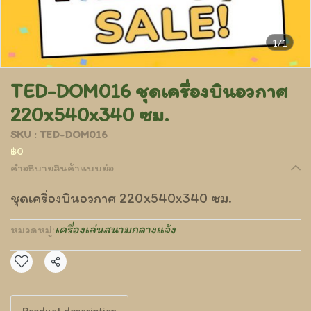
1/1
TED-DOM016 ชุดเครื่องบินอวกาศ
220x540x340 ซม.
SKU : TED-DOM016
฿0
คำอธิบายสินค้าแบบย่อ
ชุดเครื่องบินอวกาศ 220x540x340 ซม.
เครื่องเล่นสนามกลางแจ้ง
หมวดหมู่:
แชร์
Product description