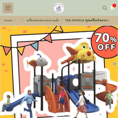
0
Home
...
เครื่องเล่นสนามกลางแจ้ง
TED-DOM016 ชุดเครื่องบินอวกาศ 220x540x340 ซม.