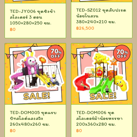
TED-SZ012 ชุดสับปะรด
TED-JY006 ชุดชิงช้า
น้อยในสวน
สไลเดอร์ 3 ตอน
380×240×210 ซม.
1050×280×250 ซม.
฿26,500
฿0
TED-DOM005 ชุดแรบ
TED-DOM006 ชุด
บิทสไลด์และสวิง
สไลเดอร์ม้าน้อยหรรษา
260x480x260 ซม.
200x360x280 ซม.
฿0
฿0