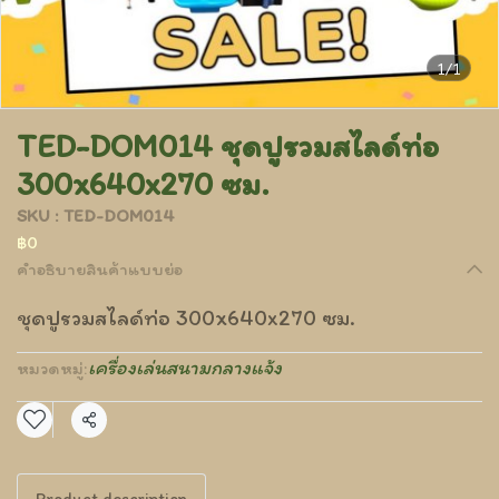
1/1
TED-DOM014 ชุดปูรวมสไลด์ท่อ
300x640x270 ซม.
SKU : TED-DOM014
฿0
คำอธิบายสินค้าแบบย่อ
ชุดปูรวมสไลด์ท่อ 300x640x270 ซม.
เครื่องเล่นสนามกลางแจ้ง
หมวดหมู่:
แชร์
Product description