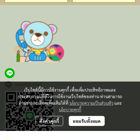
toyeducated
เว็บไซต์นี้มีการใช้งานคุกกี้ เพื่อเพิ่มประสิทธิภาพและ
ประสบการณ์ที่ดีในการใช้งานเว็บไซต์ของท่าน ท่านสามารถ
อ่านรายละเอียดเพิ่มเติมได้ที่
นโยบายความเป็นส่วนตัว
และ
นโยบายคุกกี้
ตั้งค่าคุกกี้
ยอมรับทั้งหมด
฿0