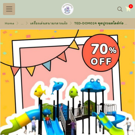
0
Home
...
เครื่องเล่นสนามกลางแจ้ง
TED-DOM014 ชุดปูรวมสไลด์ท่อ 300x640x270 ซม.