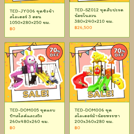
TED-SZ012 ชุดสับปะรด
TED-JY006 ชุดชิงช้า
น้อยในสวน
สไลเดอร์ 3 ตอน
380×240×210 ซม.
1050×280×250 ซม.
฿26,500
฿0
TED-DOM005 ชุดแรบ
TED-DOM006 ชุด
บิทสไลด์และสวิง
สไลเดอร์ม้าน้อยหรรษา
260x480x260 ซม.
200x360x280 ซม.
฿0
฿0