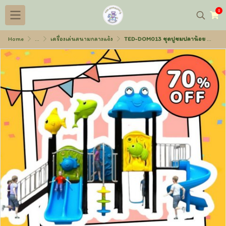
0
Home
...
เครื่องเล่นสนามกลางแจ้ง
TED-DOM013 ชุดปูชมปลาน้อย 220x410x270 ซม.