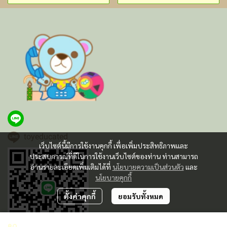
toyeducated
เว็บไซต์นี้มีการใช้งานคุกกี้ เพื่อเพิ่มประสิทธิภาพและ
ประสบการณ์ที่ดีในการใช้งานเว็บไซต์ของท่าน ท่านสามารถ
อ่านรายละเอียดเพิ่มเติมได้ที่
นโยบายความเป็นส่วนตัว
และ
นโยบายคุกกี้
ตั้งค่าคุกกี้
ยอมรับทั้งหมด
฿0