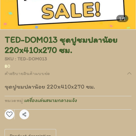
1/1
TED-DOM013 ชุดปูชมปลาน้อย
220x410x270 ซม.
SKU : TED-DOM013
฿0
คำอธิบายสินค้าแบบย่อ
ชุดปูชมปลาน้อย 220x410x270 ซม.
เครื่องเล่นสนามกลางแจ้ง
หมวดหมู่:
แชร์
Product description