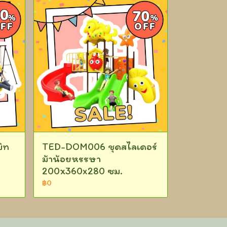
ิท
TED-DOM006 ชุดสไลเดอร์
ม้าน้อยหรรษา
200x360x280 ซม.
฿0